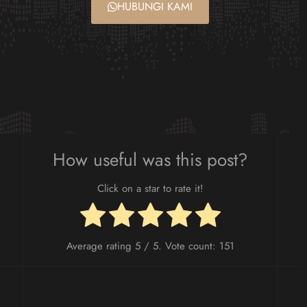
HUBUNGI KAMI
How useful was this post?
Click on a star to rate it!
Average rating
5
/ 5. Vote count:
151