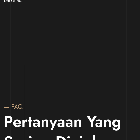
berkelas.
— FAQ
Pertanyaan Yang