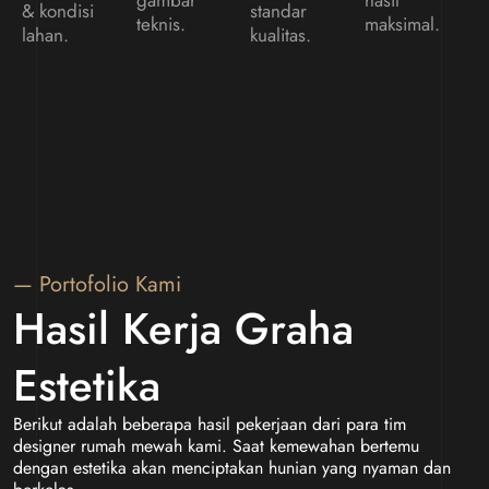
gambar
hasil
& kondisi
standar
teknis.
maksimal.
lahan.
kualitas.
— Portofolio Kami
Hasil Kerja Graha
Estetika
Berikut adalah beberapa hasil pekerjaan dari para tim
designer rumah mewah kami. Saat kemewahan bertemu
dengan estetika akan menciptakan hunian yang nyaman dan