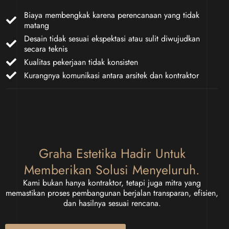
Biaya membengkak karena perencanaan yang tidak
matang
Desain tidak sesuai ekspektasi atau sulit diwujudkan
secara teknis
Kualitas pekerjaan tidak konsisten
Kurangnya komunikasi antara arsitek dan kontraktor
Graha Estetika Hadir Untuk
Memberikan Solusi Menyeluruh.
Kami bukan hanya kontraktor, tetapi juga mitra yang
memastikan proses pembangunan berjalan transparan, efisien,
dan hasilnya sesuai rencana.