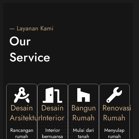
— Layanan Kami
Our
Service
Desain
Desain
Bangun
Renovasi
Arsitektur
Interior
Rumah
Rumah
Rancangan
Interior
Mulai dari
Menyulap
rumah
bernuansa
tanah
rumah