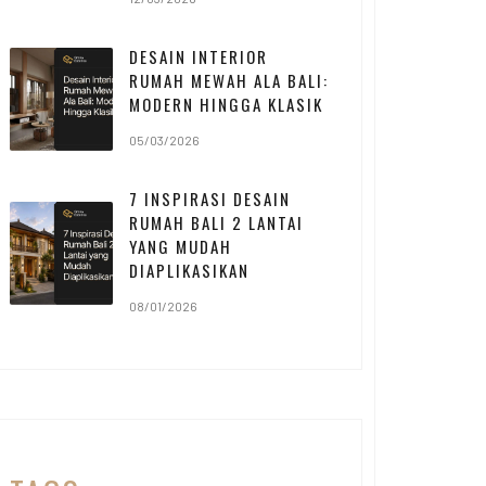
DESAIN INTERIOR
RUMAH MEWAH ALA BALI:
MODERN HINGGA KLASIK
05/03/2026
7 INSPIRASI DESAIN
RUMAH BALI 2 LANTAI
YANG MUDAH
DIAPLIKASIKAN
08/01/2026