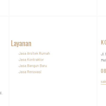
Layanan
K
Jasa Arsitek Rumah
Jl.
Jasa Kontraktor
Mel
Jasa Bangun Baru
08
Jasa Renovasi
sal
i.